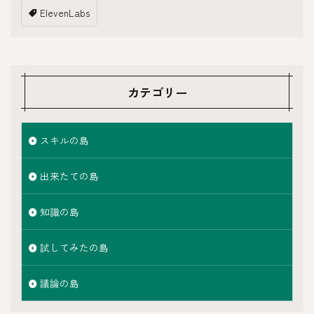
ElevenLabs
カテゴリー
スキルの島
出来たての島
知識の島
試してみたの島
議論の島