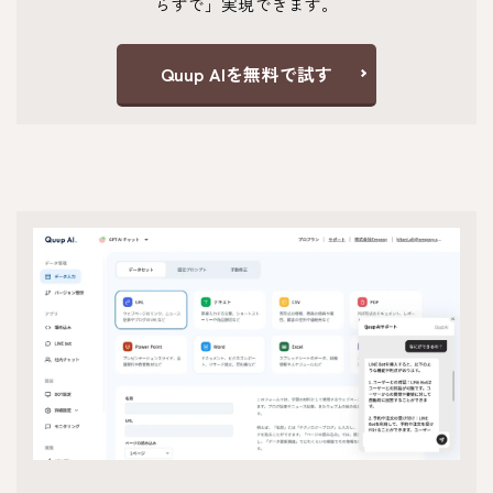
らずで」実現できます。
Quup AIを無料で試す