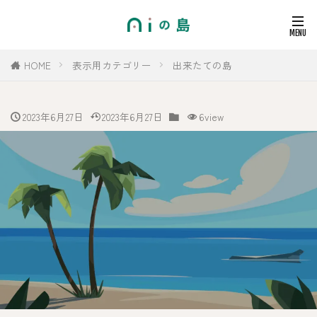
HOME
表示用カテゴリー
出来たての島
2023年6月27日
2023年6月27日
6view