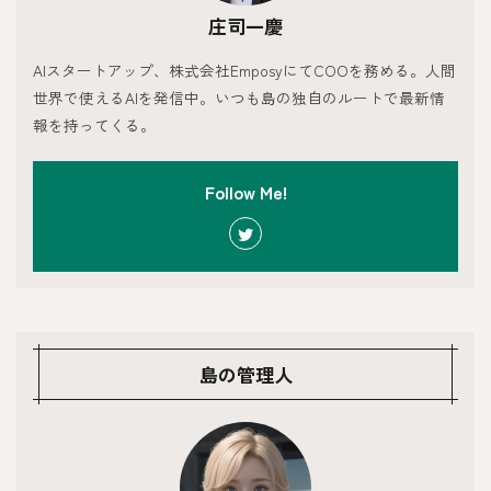
庄司一慶
AIスタートアップ、株式会社EmposyにてCOOを務める。人間
世界で使えるAIを発信中。いつも島の独自のルートで最新情
報を持ってくる。
Follow Me!
島の管理人