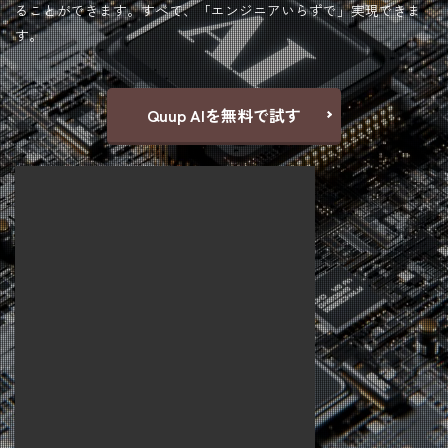
ることができます。すべて、「エンジニアいらずで」実現できま
す。
Quup AIを無料で試す