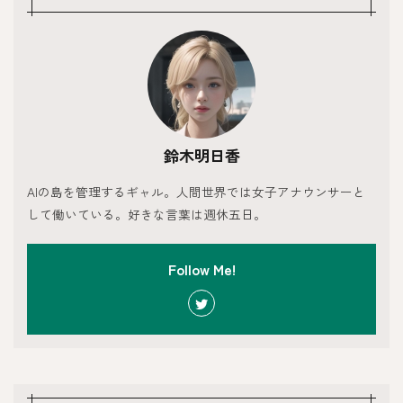
鈴木明日香
AIの島を管理するギャル。人間世界では女子アナウンサーと
して働いている。好きな言葉は週休五日。
Follow Me!