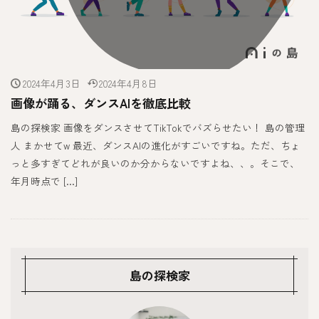
2024年4月3日
2024年4月8日
画像が踊る、ダンスAIを徹底比較
島の探検家 画像をダンスさせてTikTokでバズらせたい！ 島の管理
人 まかせてw 最近、ダンスAIの進化がすごいですね。ただ、ちょ
っと多すぎてどれが良いのか分からないですよね、、。そこで、
年月時点で […]
島の探検家