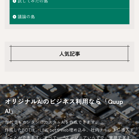
試してみたの島
議論の島
人気記事
オリジナルAIのビジネス利用なら「Quup
AI」
だれでもカンタンにカスタムAIを作成できます。
作成したBOTは、LINE botやWeb埋め込み、社内チャットに導入す
ることができます。すべて、「エンジニアいらずで」実現できま