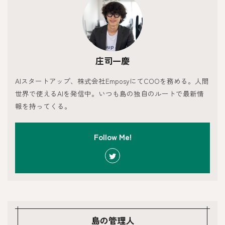
庄司一慶
AIスタートアップ、株式会社EmposyにてCOOを務める。人間
世界で使えるAIを発信中。いつも島の独自のルートで最新情
報を持ってくる。
Follow Me!
島の管理人