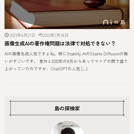
2023年6月27日
2023年7月16日
画像生成AIの著作権問題は法律で対処できない？
AIの画像生成人気ですよね。特にStablity AIのStable Diffusionの勢
いがすごいです。 意外と2022年の8月からあってマニアの間で盛り
上がっていたのですが、ChatGPTの人気 […]
島の探検家