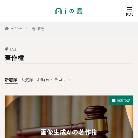
HOME
著作権
TAG
著作権
新着順
人気順
お勧めカテゴリ
その他
議論の島
画像生成AIの著作権