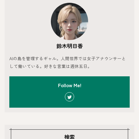
鈴木明日香
AIの島を管理するギャル。人間世界では女子アナウンサーと
して働いている。好きな言葉は週休五日。
Follow Me!
検索