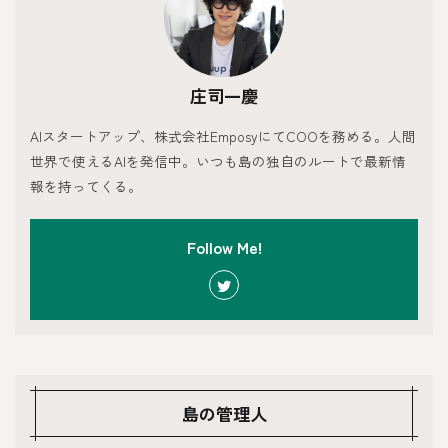
庄司一慶
AIスタートアップ、株式会社EmposyにてCOOを務める。人間
世界で使えるAIを発信中。いつも島の独自のルートで最新情
報を持ってくる。
Follow Me!
島の管理人